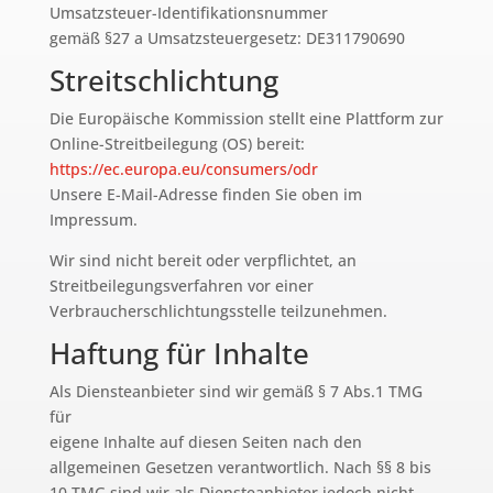
Umsatzsteuer-Identifikationsnummer
gemäß §27 a Umsatzsteuergesetz: DE311790690
Streitschlichtung
Die Europäische Kommission stellt eine Plattform zur
Online-Streitbeilegung (OS) bereit:
https://ec.europa.eu/consumers/odr
Unsere E-Mail-Adresse finden Sie oben im
Impressum.
Wir sind nicht bereit oder verpflichtet, an
Streitbeilegungsverfahren vor einer
Verbraucherschlichtungsstelle teilzunehmen.
Haftung für Inhalte
Als Diensteanbieter sind wir gemäß § 7 Abs.1 TMG
für
eigene Inhalte auf diesen Seiten nach den
allgemeinen Gesetzen verantwortlich. Nach §§ 8 bis
10 TMG sind wir als Diensteanbieter jedoch nicht